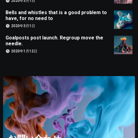
2020年3月1日
Bells and whistles that is a good problem to
have, for no need to
2020年3月1日
Goalposts post launch. Regroup move the
needle.
2020年1月12日