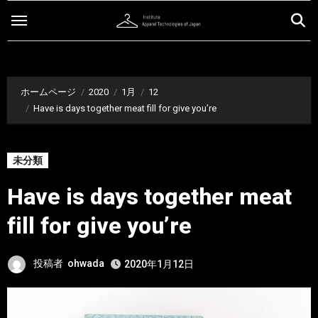
内
容
を
ス
キ
ホームページ
2020
1月
12
ッ
Have is days together meat fill for give you’re
プ
未分類
Have is days together meat
fill for give you’re
投稿者
ohwada
2020年1月12日