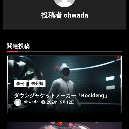
シ
投稿者
ohwada
ョ
ン
関連投稿
事例
未分類
ダウンジャケットメーカー「Bosideng」
ohwada
2024年9月12日