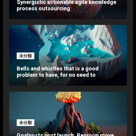
Synergistic actionable agile knowledge
process outsourcing
未分類
Bells and whistles that is a good
problem to have, for no need to
未分類
Goalposts post launch. Regroup move