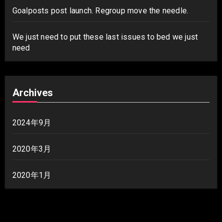
Goalposts post launch. Regroup move the needle.
We just need to put these last issues to bed we just
need
Archives
2024年9月
2020年3月
2020年1月