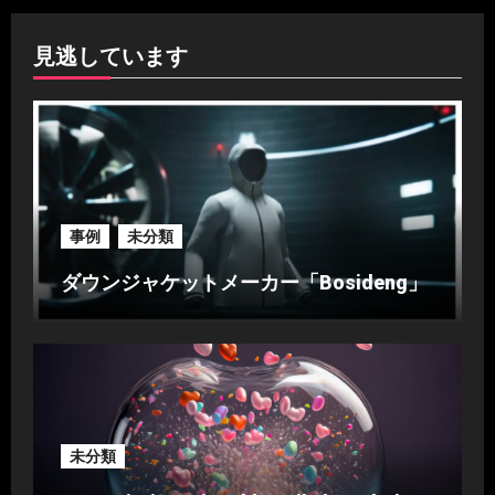
見逃しています
事例
未分類
ダウンジャケットメーカー「Bosideng」
未分類