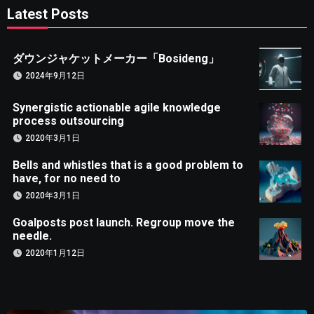
Latest Posts
ダウンジャケットメーカー「Bosideng」
2024年9月12日
Synergistic actionable agile knowledge
process outsourcing
2020年3月1日
Bells and whistles that is a good problem to
have, for no need to
2020年3月1日
Goalposts post launch. Regroup move the
needle.
2020年1月12日